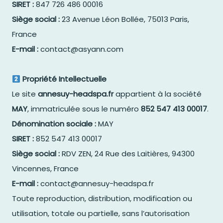
SIRET :
847 726 486 00016
Siège social :
23 Avenue Léon Bollée, 75013 Paris,
France
E-mail :
contact@asyann.com
Propriété Intellectuelle
Le site
annesuy-headspa.fr
appartient à la société
MAY
, immatriculée sous le numéro
852 547 413 00017
.
Dénomination sociale :
MAY
SIRET :
852 547 413 00017
Siège social :
RDV ZEN, 24 Rue des Laitières, 94300
Vincennes, France
E-mail :
contact@annesuy-headspa.fr
Toute reproduction, distribution, modification ou
utilisation, totale ou partielle, sans l’autorisation